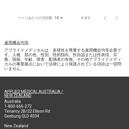
ページあたりの項目数
0 of 0
10
雇用機会均等
アプライドメディカルは、多様性を尊重する雇用機会均等企業で
す。人種、肌の色、性別、性的指向、性自認または性表現、宗
教、国籍、年齢、障害、配偶者の有無、その他アプライドメディ
カルの事業拠点において法律により保護されている項目は一切問
いません。
APPLIED MEDICAL AUSTRALIA /
NEW ZEALAND
Australia
1-800-666-272
Tenancy 2B/22 Ellison Rd
Geebung QLD 4034
New Zealand