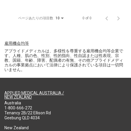
ページあたりの項目数
0 of 0
10
雇用機会均等
アプライドメディカルは、多様性を尊重する雇用機会均等企業で
す。人種、肌の色、性別、性的指向、性自認または性表現、宗
教、国籍、年齢、障害、配偶者の有無、その他アプライドメディ
カルの事業拠点において法律により保護されている項目は一切問
いません。
APPLIED MEDICAL AUSTRALIA /
NEW ZEALAND
Australia
1-800-666-272
Tenancy 2B/22 Ellison Rd
Geebung QLD 4034
New Zealand