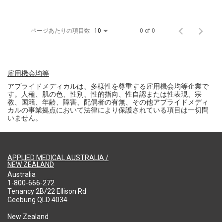
ページあたりの項目数
0 of 0
10
雇用機会均等
アプライドメディカルは、多様性を尊重する雇用機会均等企業で
す。人種、肌の色、性別、性的指向、性自認または性表現、宗
教、国籍、年齢、障害、配偶者の有無、その他アプライドメディ
カルの事業拠点において法律により保護されている項目は一切問
いません。
APPLIED MEDICAL AUSTRALIA /
NEW ZEALAND
Australia
1-800-666-272
Tenancy 2B/22 Ellison Rd
Geebung QLD 4034
New Zealand