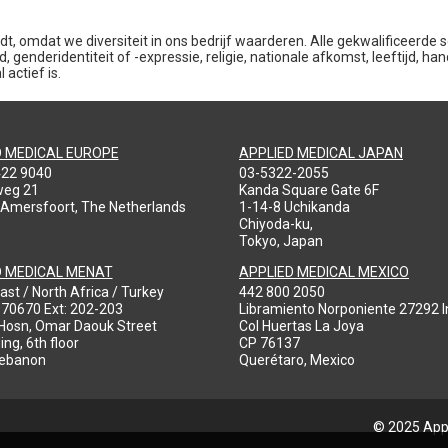
dt, omdat we diversiteit in ons bedrijf waarderen. Alle gekwalificeerde
 genderidentiteit of -expressie, religie, nationale afkomst, leeftijd, han
actief is.
D MEDICAL EUROPE
APPLIED MEDICAL JAPAN
422 9040
03-5322-2055
weg 21
Kanda Square Gate 6F
 Amersfoort, The Netherlands
1-14-8 Uchikanda
Chiyoda-ku,
Tokyo, Japan
D MEDICAL MENAT
APPLIED MEDICAL MEXICO
ast / North Africa / Turkey
442 800 2050
970670 Ext: 202-203
Libramiento Norponiente 27292 In
-Hosn, Omar Daouk Street
Col Huertas La Joya
ing, 6th floor
CP 76137
Lebanon
Querétaro, Mexico
© 2025 Appl