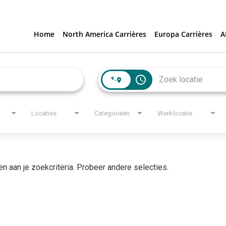
Home
North America Carrières
Europa Carrières
A
access_time
Locaties
Categorieën
Werklocatie
en aan je zoekcriteria. Probeer andere selecties.