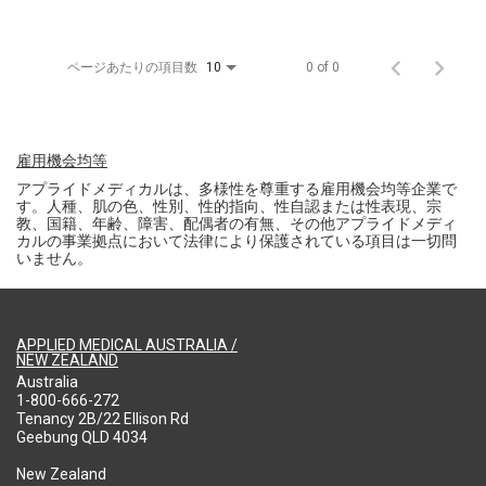
ページあたりの項目数
0 of 0
10
雇用機会均等
アプライドメディカルは、多様性を尊重する雇用機会均等企業で
す。人種、肌の色、性別、性的指向、性自認または性表現、宗
教、国籍、年齢、障害、配偶者の有無、その他アプライドメディ
カルの事業拠点において法律により保護されている項目は一切問
いません。
APPLIED MEDICAL AUSTRALIA /
NEW ZEALAND
Australia
1-800-666-272
Tenancy 2B/22 Ellison Rd
Geebung QLD 4034
New Zealand