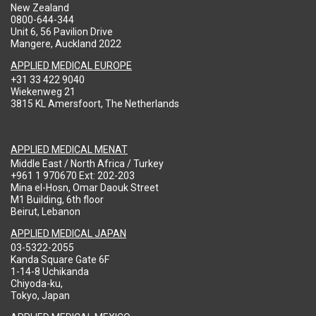
New Zealand
0800-644-344
Unit 6, 56 Pavilion Drive
Mangere, Auckland 2022
APPLIED MEDICAL EUROPE
+31 33 422 9040
Wiekenweg 21
3815 KL Amersfoort, The Netherlands
APPLIED MEDICAL MENAT
Middle East / North Africa / Turkey
+961 1 970670 Ext: 202-203
Mina el-Hosn, Omar Daouk Street
M1 Building, 6th floor
Beirut, Lebanon
APPLIED MEDICAL JAPAN
03-5322-2055
Kanda Square Gate 6F
1-14-8 Uchikanda
Chiyoda-ku,
Tokyo, Japan