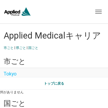
Toggl
naviga
Applied Medicalキャリア
市ごと
|
県ごと
|
国ごと
市ごと
Tokyo
トップに戻る
州がありません
国ごと