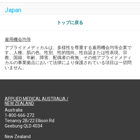
Japan
トップに戻る
雇用機会均等
アプライドメディカルは、多様性を尊重する雇用機会均等企業で
す。人種、肌の色、性別、性的指向、性自認または性表現、宗
教、国籍、年齢、障害、配偶者の有無、その他アプライドメディ
カルの事業拠点において法律により保護されている項目は一切問
いません。
APPLIED MEDICAL AUSTRALIA /
NEW ZEALAND
Australia
1-800-666-272
Tenancy 2B/22 Ellison Rd
Geebung QLD 4034
New Zealand