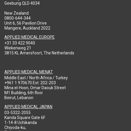
Geebung QLD 4034
New Zealand
0800-644-344
Unit 6, 56 Pavilion Drive
Mangere, Auckland 2022
APPLIED MEDICAL EUROPE
+31 33 422 9040
Wiekenweg 21
3815 KL Amersfoort, The Netherlands
APPLIED MEDICAL MENAT
Middle East / North Africa / Turkey
+961 1 970670 Ext: 202-203
Mina el-Hosn, Omar Daouk Street
M1 Building, 6th floor
Beirut, Lebanon
APPLIED MEDICAL JAPAN
03-5322-2055
Kanda Square Gate 6F
1-14-8 Uchikanda
Chiyoda-ku,