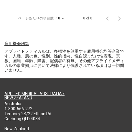
ページあたりの項目数
0 of 0
10
雇用機会均等
アプライドメディカルは、多様性を尊重する雇用機会均等企業で
す。人種、肌の色、性別、性的指向、性自認または性表現、宗
教、国籍、年齢、障害、配偶者の有無、その他アプライドメディ
カルの事業拠点において法律により保護されている項目は一切問
いません。
APPLIED MEDICAL AUSTRALIA /
NEW ZEALAND
Australia
1-800-666-272
Tenancy 2B/22 Ellison Rd
Geebung QLD 4034
New Zealand