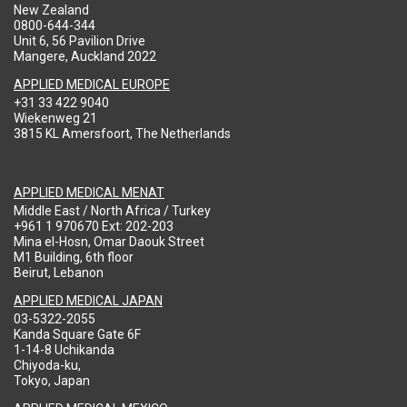
New Zealand
0800-644-344
Unit 6, 56 Pavilion Drive
Mangere, Auckland 2022
APPLIED MEDICAL EUROPE
+31 33 422 9040
Wiekenweg 21
3815 KL Amersfoort, The Netherlands
APPLIED MEDICAL MENAT
Middle East / North Africa / Turkey
+961 1 970670 Ext: 202-203
Mina el-Hosn, Omar Daouk Street
M1 Building, 6th floor
Beirut, Lebanon
APPLIED MEDICAL JAPAN
03-5322-2055
Kanda Square Gate 6F
1-14-8 Uchikanda
Chiyoda-ku,
Tokyo, Japan