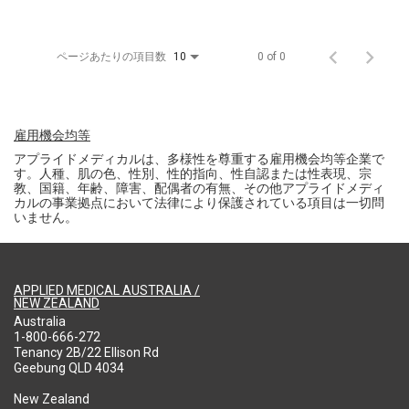
ページあたりの項目数
0 of 0
10
雇用機会均等
アプライドメディカルは、多様性を尊重する雇用機会均等企業で
す。人種、肌の色、性別、性的指向、性自認または性表現、宗
教、国籍、年齢、障害、配偶者の有無、その他アプライドメディ
カルの事業拠点において法律により保護されている項目は一切問
いません。
APPLIED MEDICAL AUSTRALIA /
NEW ZEALAND
Australia
1-800-666-272
Tenancy 2B/22 Ellison Rd
Geebung QLD 4034
New Zealand