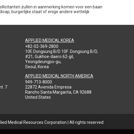
 sollicitanten zullen in aanmerking komen voor een baan
dicap, burgerlijke staat of enige andere wettelijk
APPLIED MEDICAL KOREA
+82-02-369-2800
10F, Dongsung B/D 10F .Dongsung B/D,
#21, Gukhoe-daero 62-gil,
Yeongdeungpo-gu,
Seoul, Korea
APPLIED MEDICAL NORTH AMERICA
949-713-8000
t. 7
22872 Avenida Empresa
Rancho Santa Margarita, CA 92688
United States
ied Medical Resources Corporation | All rights reserved