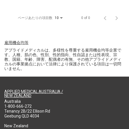
ページあたりの項目数
0 of 0
10
雇用機会均等
アプライドメディカルは、多様性を尊重する雇用機会均等企業で
す。人種、肌の色、性別、性的指向、性自認または性表現、宗
教、国籍、年齢、障害、配偶者の有無、その他アプライドメディ
カルの事業拠点において法律により保護されている項目は一切問
いません。
APPLIED MEDICAL AUSTRALIA /
NEW ZEALAND
Australia
1-800-666-272
Tenancy 2B/22 Ellison Rd
Geebung QLD 4034
New Zealand