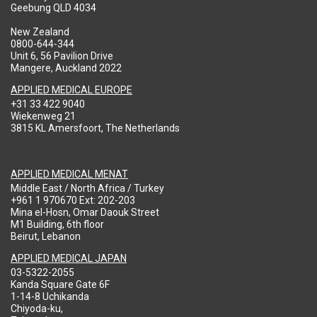
Geebung QLD 4034
New Zealand
0800-644-344
Unit 6, 56 Pavilion Drive
Mangere, Auckland 2022
APPLIED MEDICAL EUROPE
+31 33 422 9040
Wiekenweg 21
3815 KL Amersfoort, The Netherlands
APPLIED MEDICAL MENAT
Middle East / North Africa / Turkey
+961 1 970670 Ext: 202-203
Mina el-Hosn, Omar Daouk Street
M1 Building, 6th floor
Beirut, Lebanon
APPLIED MEDICAL JAPAN
03-5322-2055
Kanda Square Gate 6F
1-14-8 Uchikanda
Chiyoda-ku,